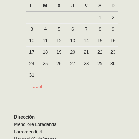
L
M
X
J
V
S
D
1
2
3
4
5
6
7
8
9
10
11
12
13
14
15
16
17
18
19
20
21
22
23
24
25
26
27
28
29
30
31
« Jul
Dirección
Mendilore Loradenda
Larramendi, 4.