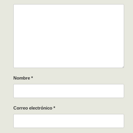
Nombre
*
Correo electrónico
*