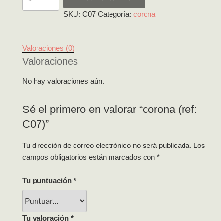
(ref:
SKU:
C07
Categoría:
corona
C07)
cantidad
Valoraciones (0)
Valoraciones
No hay valoraciones aún.
Sé el primero en valorar “corona (ref:
C07)”
Tu dirección de correo electrónico no será publicada.
Los
campos obligatorios están marcados con
*
Tu puntuación
*
Tu valoración
*