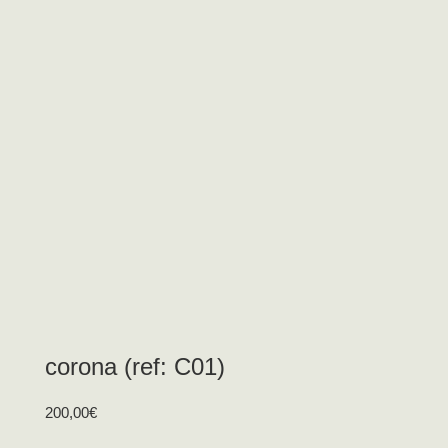
corona (ref: C01)
200,00
€