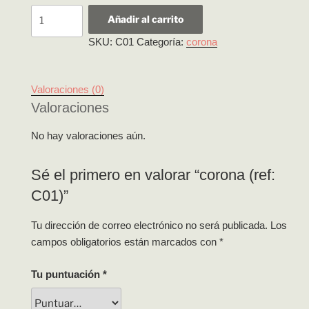
corona
Añadir al carrito
(ref:
SKU:
C01
Categoría:
corona
C01)
cantidad
Valoraciones (0)
Valoraciones
No hay valoraciones aún.
Sé el primero en valorar “corona (ref:
C01)”
Tu dirección de correo electrónico no será publicada.
Los
campos obligatorios están marcados con
*
Tu puntuación
*